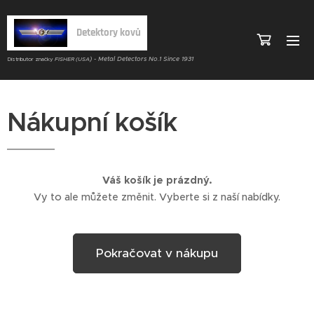
Detektory kovů
) - Metal Detectors No.1 Since 1931
Distributor značky
FISHER (USA
Nákupní košík
Váš košík je prázdný.
Vy to ale můžete změnit. Vyberte si z naší nabídky.
Pokračovat v nákupu