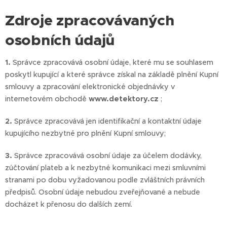
Zdroje zpracovávaných
osobních údajů
1.
Správce zpracovává osobní údaje, které mu se souhlasem
poskytl kupující a které správce získal na základě plnění Kupní
smlouvy a zpracování elektronické objednávky v
internetovém obchodě
www.detektory.cz
;
2.
Správce zpracovává jen identifikační a kontaktní údaje
kupujícího nezbytné pro plnění Kupní smlouvy;
3.
Správce zpracovává osobní údaje za účelem dodávky,
zúčtování plateb a k nezbytné komunikaci mezi smluvními
stranami po dobu vyžadovanou podle zvláštních právních
předpisů. Osobní údaje nebudou zveřejňované a nebude
docházet k přenosu do dalších zemí.