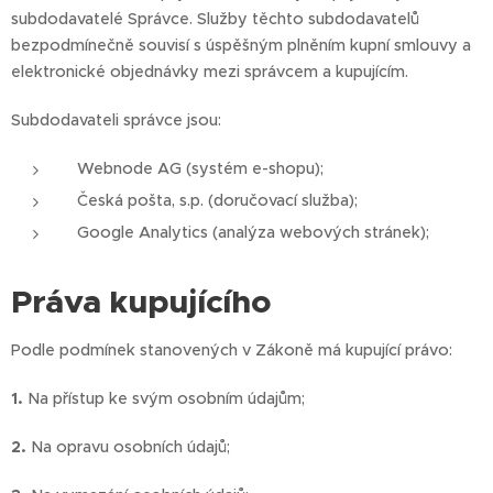
subdodavatelé Správce. Služby těchto subdodavatelů
bezpodmínečně souvisí s úspěšným plněním kupní smlouvy a
elektronické objednávky mezi správcem a kupujícím.
Subdodavateli správce jsou:
Webnode AG (systém e-shopu);
Česká pošta, s.p. (doručovací služba);
Google Analytics (analýza webových stránek);
Práva kupujícího
Podle podmínek stanovených v Zákoně má kupující právo:
1.
Na přístup ke svým osobním údajům;
2.
Na opravu osobních údajů;