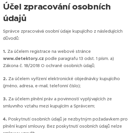
Účel zpracování osobních
údajů
Správce zpracovává osobní údaje kupujícího z následujících
důvodů:
1.
Za účelem registrace na webové stránce
www.detektory.cz
podle paragrafu 13 odst. 1 písm. a)
Zákona č. 18/2018 O ochraně osobních údajů;
2.
Za účelem vyřízení elektronické objednávky kupujícího
(jméno, adresa, e-mail, telefonní číslo);
3.
Za účelem plnění práv a povinností vyplývajících ze
smluvního vztahu mezi kupujícím a Správcem;
4.
Poskytnutí osobních údajů je nezbytným požadavkem pro
plnění kupní smlouvy. Bez poskytnutí osobních údajů nelze