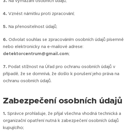
3.
Na vymazání osobních údajů;
4.
Vznést námitku proti zpracování;
5.
Na přenositelnost údajů;
6.
Odvolat souhlas se zpracováním osobních údajů písemně
nebo elektronicky na e-mailové adrese:
detektorcentrum@gmail.com
;
7.
Podat stížnost na Úřad pro ochranu osobních údajů v
případě, že se domnívá, že došlo k porušení jeho práva na
ochranu osobních údajů.
Zabezpečení osobních údajů
1.
Správce prohlašuje, že přijal všechna vhodná technická a
organizační opatření nutná k zabezpečení osobních údajů
kupujícího;