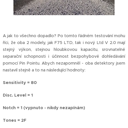
A jak to všechno dopadlo? Po tomto řádném testování mohu
říci, že oba 2 modely, jak F75 LTD, tak i nový Ltd V 2.0 mají
stejný výkon, stejnou hloubkovou kapacitu, srovnatelné
separační schopnosti i účinnost bezpohybové dohledávání
pomocí Pin Pointu. Abych nezapomněl - oba detektory jsem
nastavil stejně a to na následující hodnoty:
Sensitivity = 80
Disc. Level = 1
Notch = 1 (vypnuto - nikdy nezapínám)
Tones = 2F