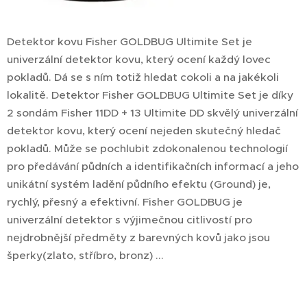
Detektor kovu Fisher GOLDBUG Ultimite Set je
univerzální detektor kovu, který ocení každý lovec
pokladů. Dá se s ním totiž hledat cokoli a na jakékoli
lokalitě. Detektor Fisher GOLDBUG Ultimite Set je díky
2 sondám Fisher 11DD + 13 Ultimite DD skvělý univerzální
detektor kovu, který ocení nejeden skutečný hledač
pokladů. Může se pochlubit zdokonalenou technologií
pro předávání půdních a identifikačních informací a jeho
unikátní systém ladění půdního efektu (Ground) je,
rychlý, přesný a efektivní. Fisher GOLDBUG je
univerzální detektor s výjimečnou citlivostí pro
nejdrobnější předměty z barevných kovů jako jsou
šperky(zlato, stříbro, bronz) ...