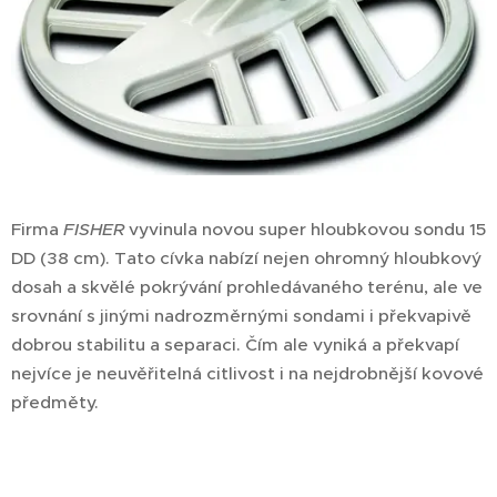
Firma
FISHER
vyvinula novou super hloubkovou sondu 15
DD (38 cm). Tato cívka nabízí nejen ohromný hloubkový
dosah a skvělé pokrývání prohledávaného terénu, ale ve
srovnání s jinými nadrozměrnými sondami i překvapivě
dobrou stabilitu a separaci. Čím ale vyniká a překvapí
nejvíce je neuvěřitelná citlivost i na nejdrobnější kovové
předměty.