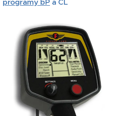
programy bP
a CL