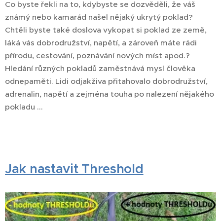
Co byste řekli na to, kdybyste se dozvěděli, že váš
známý nebo kamarád našel nějaký ukrytý poklad?
Chtěli byste také doslova vykopat si poklad ze země,
láká vás dobrodružství, napětí, a zároveň máte rádi
přírodu, cestování, poznávání nových míst apod.?
Hledání různých pokladů zaměstnává mysl člověka
odnepaměti. Lidi odjakživa přitahovalo dobrodružství,
adrenalin, napětí a zejména touha po nalezení nějakého
pokladu ...
Jak nastavit Threshold