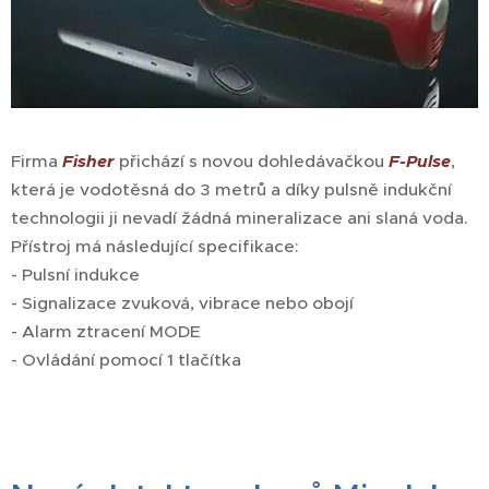
Firma
Fisher
přichází s novou dohledávačkou
F-Pulse
,
která je vodotěsná do 3 metrů a díky pulsně indukční
technologii ji nevadí žádná mineralizace ani slaná voda.
Přístroj má následující specifikace:
- Pulsní indukce
- Signalizace zvuková, vibrace nebo obojí
- Alarm ztracení MODE
- Ovládání pomocí 1 tlačítka