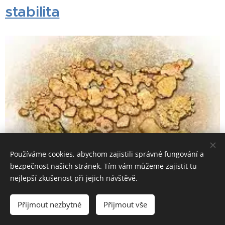
stabilita
Používáme cookies, abychom zajistili správné fungování a
bezpečnost našich stránek. Tím vám můžeme zajistit tu
nejlepší zkušenost při jejich návštěvě.
Přijmout nezbytné
Přijmout vše
Váš text začíná právě zde. Klikněte a můžete začít