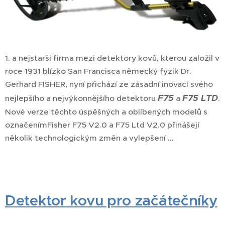
1. a nejstarší firma mezi detektory kovů, kterou založil v
roce 1931 blízko San Francisca německý fyzik Dr.
Gerhard FISHER, nyní přichází ze zásadní inovací svého
F75
F75 LTD
nejlepšího a nejvýkonnějšího detektoru
a
.
Nové verze těchto úspěšných a oblíbených modelů s
označenímFisher F75 V2.0 a F75 Ltd V2.0 přinášejí
několik technologickým změn a vylepšení ...
Detektor kovu pro začátečníky