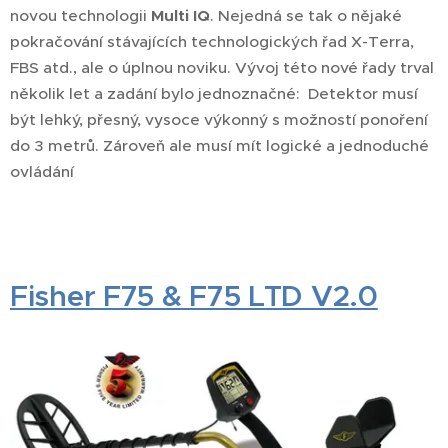
novou technologii
Multi IQ
. Nejedná se tak o nějaké
pokračování stávajících technologických řad X-Terra,
FBS atd., ale o úplnou noviku. Vývoj této nové řady trval
několik let a zadání bylo jednoznačné: Detektor musí
být lehký, přesný, vysoce výkonný s možností ponoření
do 3 metrů. Zároveň ale musí mít logické a jednoduché
ovládání
Fisher F75 & F75 LTD V2.0