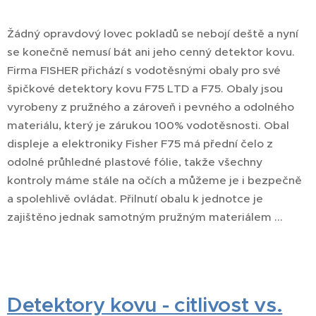
Žádný opravdový lovec pokladů se nebojí deště a nyní
se konečně nemusí bát ani jeho cenný detektor kovu.
Firma FISHER přichází s vodotěsnými obaly pro své
špičkové detektory kovu F75 LTD a F75. Obaly jsou
vyrobeny z pružného a zároveň i pevného a odolného
materiálu, který je zárukou 100% vodotěsnosti. Obal
displeje a elektroniky Fisher F75 má přední čelo z
odolné průhledné plastové fólie, takže všechny
kontroly máme stále na očích a můžeme je i bezpečně
a spolehlivě ovládat. Přilnutí obalu k jednotce je
zajištěno jednak samotným pružným materiálem ...
Detektory kovu - citlivost vs.