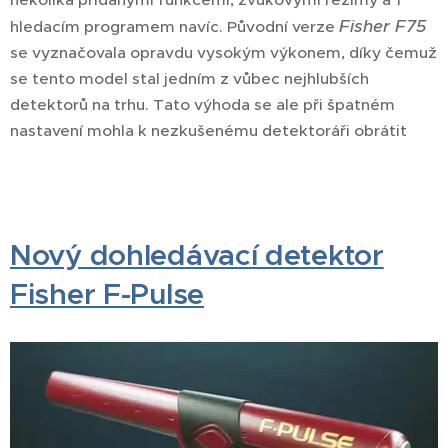
Fisher
F75
hledacím programem navíc. Původní verze
se vyznačovala opravdu vysokým výkonem, díky čemuž
se tento model stal jedním z vůbec nejhlubších
detektorů na trhu. Tato výhoda se ale při špatném
nastavení mohla k nezkušenému detektoráři obrátit
Nový dohledávací detektor
Fisher F-Pulse