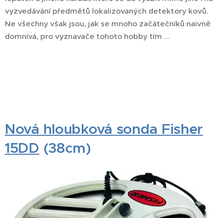
vyzvedávání předmětů lokalizovaných detektory kovů.
Ne všechny však jsou, jak se mnoho začátečníků naivně
domnívá, pro vyznavače tohoto hobby tím ...
Nová hloubková sonda Fisher
15DD
(38cm)