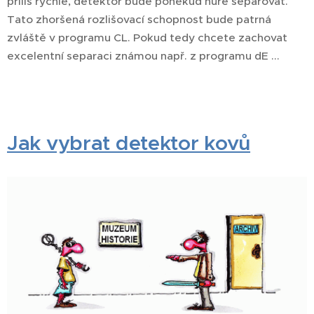
příliš rychle, detektor bude poněkud hůře separovat.
Tato zhoršená rozlišovací schopnost bude patrná
zvláště v programu CL. Pokud tedy chcete zachovat
excelentní separaci známou např. z programu dE ...
Jak vybrat detektor kovů