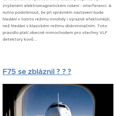
zvýšeném elektromagnetickém rušení - interferencí. A
nutno podotknout, že při správném nastavení bude
hledání v tomto režimu mnohdy i výrazně efektivnější,
než hledání v klasickém režimu diskriminačním. Toto
pravidlo platí obecně mimochodem pro všechny VLF
detektory kovů ...
F75 se zbláznil ? ? ?