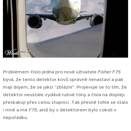
Problémem číslo jedna pro nové uživatele
Fisher F75
bývá, že tento detektor kovů správně nenastaví a pak
mají dojem, že se jaksi "zblázní". Projevuje se to tím, že
detektor neustále vydává rušivé tóny a čísla na displeji
přeskakují přes celou stupnici. Tak přesně tohle se stalo
i mně a mé
F75
, aniž by s detektorem bylo cokoli v
nepořádku.