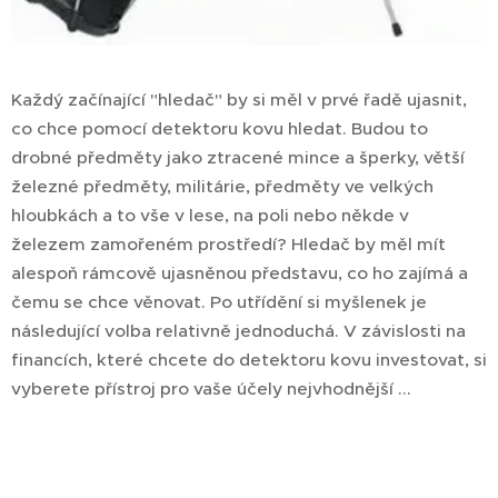
Každý začínající "hledač" by si měl v prvé řadě ujasnit,
co chce pomocí detektoru kovu hledat. Budou to
drobné předměty jako ztracené mince a šperky, větší
železné předměty, militárie, předměty ve velkých
hloubkách a to vše v lese, na poli nebo někde v
železem zamořeném prostředí? Hledač by měl mít
alespoň rámcově ujasněnou představu, co ho zajímá a
čemu se chce věnovat. Po utřídění si myšlenek je
následující volba relativně jednoduchá. V závislosti na
financích, které chcete do detektoru kovu investovat, si
vyberete přístroj pro vaše účely nejvhodnější ...