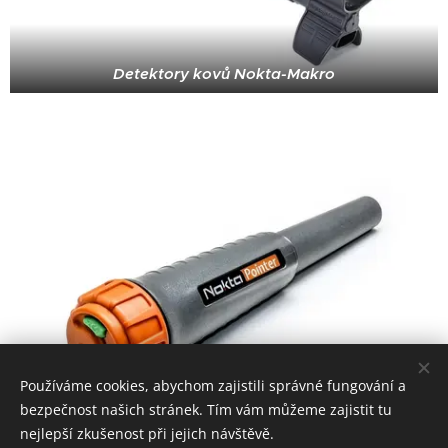
Detektory kovů Nokta-Makro
Používáme cookies, abychom zajistili správné fungování a
bezpečnost našich stránek. Tím vám můžeme zajistit tu
Dohledávací detektory
nejlepší zkušenost při jejich návštěvě.