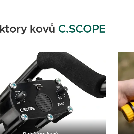
ktory kovů
C.SCOPE
Detektory kovů