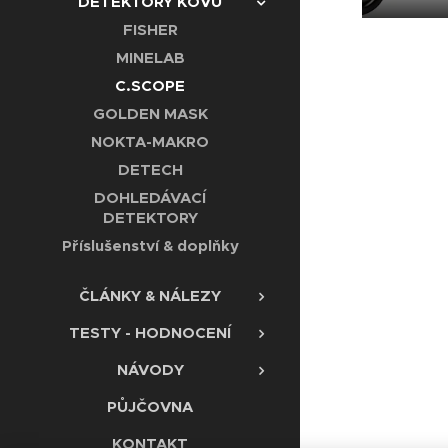
DETEKTORY KOVŮ
FISHER
MINELAB
C.SCOPE
GOLDEN MASK
NOKTA-MAKRO
DETECH
DOHLEDÁVACÍ
DETEKTORY
Příslušenství & doplňky
ČLÁNKY & NÁLEZY
TESTY - HODNOCENÍ
NÁVODY
PŮJČOVNA
KONTAKT