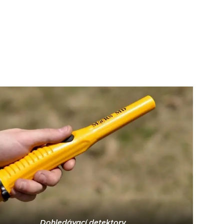
Dohledávací detektory