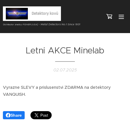
Detektory kovů
) - Metal Detectors No.1 Since 1931
Distributor značky
FISHER (USA
Letni AKCE Minelab
02.07.2025
Vyrazne SLEVY a prislusenstvi ZDARMA na detektory
VANQUISH.
Share