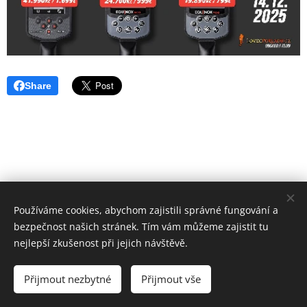
Share
Používáme cookies, abychom zajistili správné fungování a
bezpečnost našich stránek. Tím vám můžeme zajistit tu
nejlepší zkušenost při jejich návštěvě.
Přijmout nezbytné
Přijmout vše
Vytvořeno službou
Webnode
Cookies