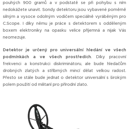
pouhých 900 gramů a v podstatě se při pohybu s ním
nedokážete unavit. Sondy detektoru jsou vybavené poměrně
silným a vysoce odolným vodičem speciálně vyráběným pro
C.Scope. I díky němu je práce s detektorem s odděleným
boxem elektroniky na opasku velice příjemná a nijak Vás
neomezuje.
Detektor je určený pro universální hledání ve všech
podmínkách a ve všech prostředích
. Díky pracovní
frekvenci a konstrukci diskriminátoru, ale bude hledačům
drobných zlatých a stříbrných mincí dělat velkou radost.
Přesto se stále bude jednat o detektor universální s širokým
polem použití od militarií pro přírodní zlato.