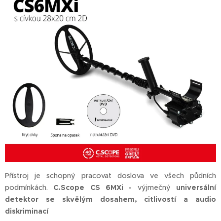
Přístroj je schopný pracovat doslova ve všech půdních
podmínkách.
C.Scope CS 6MXi -
výjmečný
universální
detektor se skvělým dosahem, citlivostí a audio
diskriminací