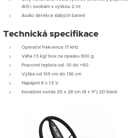
drží i osobám s výškou 2 m!
Audio detekce slabých baterií
Technická specifikace
Operační frekvence 17 kHz
Váha 1.5 kg/ box na opasku 900 g
Pracovní teplota od -10 do +60
Výška od 109 cm do 136 cm
Napájení 8 x 1.5 V
Inovativní sonda 20 x 28 cm (8 x 11") 2D black