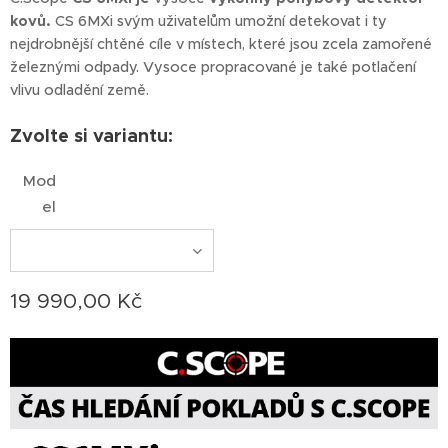
kovů.
CS 6MXi svým uživatelům umožní detekovat i ty
nejdrobnější chtěné cíle v místech, které jsou zcela zamořené
železnými odpady. Vysoce propracované je také potlačení
vlivu odladění země.
Zvolte si variantu:
Mod
el
19 990,00
Kč