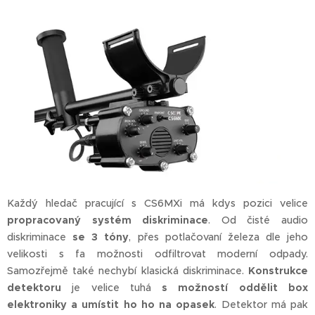
Každý hledač pracující s CS6MXi má kdys pozici velice
propracovaný systém diskriminace
. Od čisté audio
diskriminace
se 3 tóny
, přes potlačovaní železa dle jeho
velikosti s fa možnosti odfiltrovat moderní odpady.
Samozřejmě také nechybí klasická diskriminace.
Konstrukce
detektoru
je velice tuhá
s možností oddělit box
elektroniky a umístit ho ho na opasek
. Detektor má pak