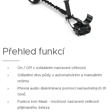
Přehled funkcí
On / Off s ovládáním nastavení citlivosti
Odladění vlivu půdy v automatickém a manuálním
režimu
Přesná audio diskriminace pomocí nastavitelných tří
tónů
Funkce Iron Mask - možnost nastavení velikosti
přijímaného železa