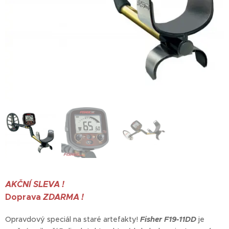
AKČNÍ SLEVA !
Doprava
ZDARMA !
Opravdový speciál na staré artefakty!
Fisher F19-11DD
je