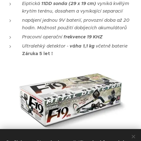
Eiptická
11DD sonda (29 x 19 cm)
vyniká kvělým
krytím terénu, dosahem a vynikající separacií
napájení jednou 9V baterií, provozní doba až 20
hodin. Možnost použití dobíjecích akumulátorů
Pracovní operační
frekvence 19 KHZ
Ultralehký detektor -
váha 1,1 kg
včetně baterie
Záruka 5 let !