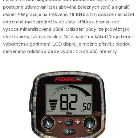
postupné utlumování (zeslabování) železných tónů a signálů.
Fisher F19
pracuje na frekvenci
19 KHz
a tím dokáže nacházet
extrémně malé předměty ze zlata, stříbra a bronzu i ve
vysoce mineralizované půdě. Odladění půdy lze provézt jak
elektronicky, tak i manuálně. Dále nabízí
unikátní ID systém
s
výborným algoritmem. LCD displej je možno přisvítit diodou
červeného odstínu a dá se vybrat z 5 stupňů intenzity.