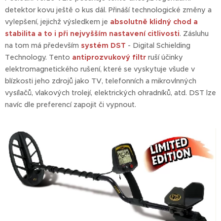
detektor kovu ještě o kus dál. Přináší technologické změny a
vylepšení, jejichž výsledkem je
abso
lutně klidný chod a
stabilita a to i při nejvyšším nastavení citlivosti
. Zásluhu
na tom má především
systém DST
- Digital Schielding
Technology. Tento
antiprozvukový filtr
ruší účinky
elektromagnetického rušení, které se vyskytuje všude v
blízkosti jeho zdrojů jako TV, telefonních a mikrovlnných
vysílačů, vlakových trolejí, elektrických ohradníků, atd. DST lze
navíc dle preferencí zapojit či vypnout.