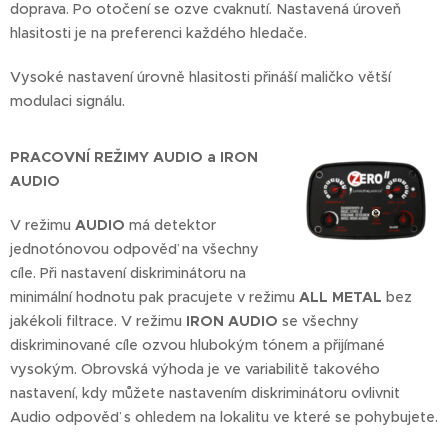
doprava. Po otočení se ozve cvaknutí. Nastavená úroveň
hlasitosti je na preferenci každého hledače.
Vysoké nastavení úrovně hlasitosti přináší maličko větší
modulaci signálu.
PRACOVNÍ REŽIMY AUDIO a IRON
AUDIO
V režimu
AUDIO
má detektor
jednotónovou odpověď na všechny
cíle. Při nastavení diskriminátoru na
minimální hodnotu pak pracujete v režimu
ALL METAL
bez
jakékoli filtrace. V režimu
IRON AUDIO
se všechny
diskriminované cíle ozvou hlubokým tónem a přijímané
vysokým. Obrovská výhoda je ve variabilitě takového
nastavení, kdy můžete nastavením diskriminátoru ovlivnit
Audio odpověď s ohledem na lokalitu ve které se pohybujete.