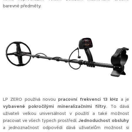
barevné předměty.
LP ZERO používá novou
pra
covní frekvenci 13 kHz
a je
vybavené pokročilými mineralizačními filtry
. To dává
uživateli velkou universálnost v použití a také možnost
pracovat ve všech typech prostředí.
Jednoduchost obsluhy
a jednoznačnost odpovědi dává uživatelům možnost si