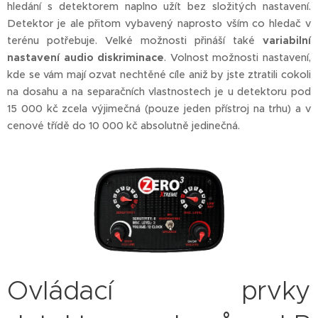
hledání s detektorem naplno užít bez složitých nastavení.
Detektor je ale přitom vybavený naprosto vším co hledač v
terénu potřebuje. Velké možnosti přináší také
variabilní
nastavení audio diskriminace
. Volnost možnosti nastavení,
kde se vám mají ozvat nechtěné cíle aniž by jste ztratili cokoli
na dosahu a na separačních vlastnostech je u detektoru pod
15 000 kč zcela výjimečná (pouze jeden přístroj na trhu) a v
cenové třídě do 10 000 kč absolutně jedinečná.
Ovládací prvky