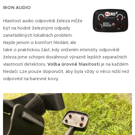
IRON AUDIO
Hlasitost audio odpovědi železa může
být na hodně železnými odpady
zaneřáděných lokalitách problém.
Nejde jenom o komfort hledání, ale
také o praktickou část, kdy snížením intenzity odpovědi
železa jsme schopni dosáhnout výrazně lepších separačních
vlastností detektoru.
Volba úrovně hlasitosti
je na každém
hledači. Lze pouze doporučit, aby byla vždy o něco nižší než
odpověď na barevné kovy.