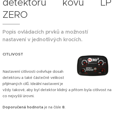
detektoru kovů LP
ZERO
Popis ovládacích prvků a možností
nastavení v jednotlivých krocích.
CITLIVOST
Nastavení citlivosti ovlivňuje dosah
detektoru a také částečně velikost
přijímaných cílů. Ideální nastavení je
vždy takové, aby byl detektor klidný a přitom byla citlivost na
co nejvyšší úrovni.
Doporučená hodnota
je na čísle
8
.