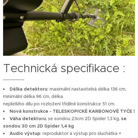
Technická specifikace :
Délka detektoru
: maximální nastavitelná délka 136 cm,
minimální délka 96 cm, délka
nejdelšího dílu po rozložení třídílné konstrukce 51 cm.
Nová konstrukce - TELESKOPICKÉ KARBONOVÉ TYČE !
Váha detektoru
: se sondou 23cm 2D Spider 1,3 kg,
se
sondou 30 cm 2D Spider 1,4 kg
Audio výstup
: reproduktor a výstup pro sluchátka +