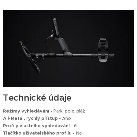
Technické údaje
Režimy vyhledávání -
Park, pole, pláž
All-Metal, rychlý přístup -
Ano
Profily vlastního vyhledávání -
6
Tlačítko uživatelského profilu -
Ne