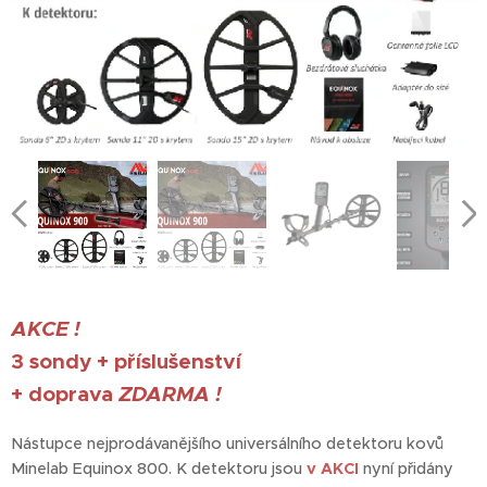
AKCE !
3 sondy + příslušenství
+ doprava
ZDARMA !
Nástupce nejprodávanějšího universálního detektoru kovů
Minelab Equinox 800. K detektoru jsou
v AKCI
nyní přidány