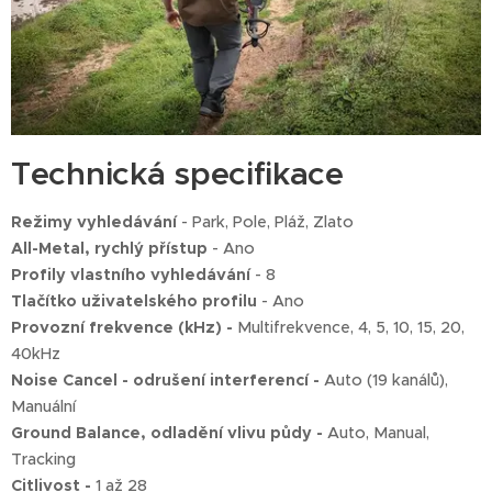
Technická specifikace
Režimy vyhledávání
- Park, Pole, Pláž, Zlato
All-Metal, rychlý přístup
- Ano
Profily vlastního vyhledávání
- 8
Tlačítko uživatelského profilu
- Ano
Provozní frekvence (kHz) -
Multifrekvence, 4, 5, 10, 15, 20,
40kHz
Noise Cancel - odrušení interferencí -
Auto (19 kanálů),
Manuální
Ground Balance, odladění vlivu půdy -
Auto, Manual,
Tracking
Citlivost -
1 až 28