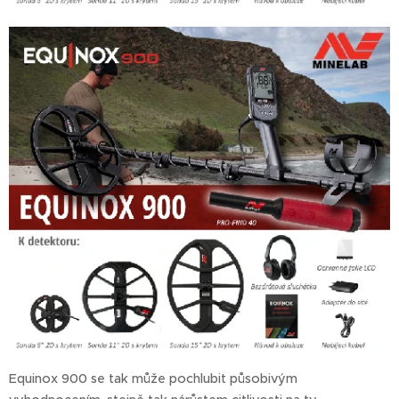
Equinox 900 se tak může pochlubit působivým