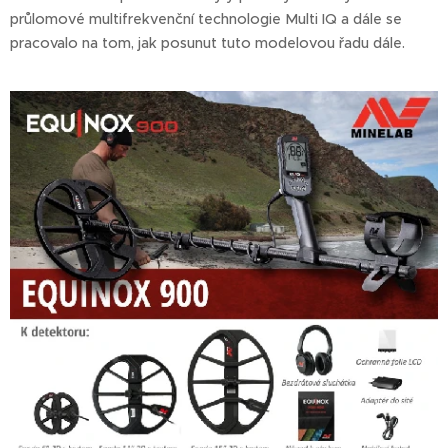
průlomové multifrekvenční technologie Multi IQ a dále se
pracovalo na tom, jak posunut tuto modelovou řadu dále.