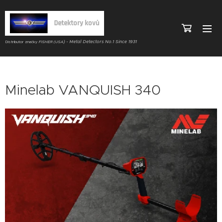
Detektory kovů
) - Metal Detectors No.1 Since 1931
Distributor značky
FISHER (USA
Minelab VANQUISH 340