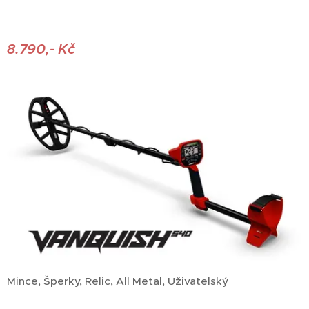
8.7
90,- Kč
Mince, Šperky, Relic, All Metal, Uživatelský