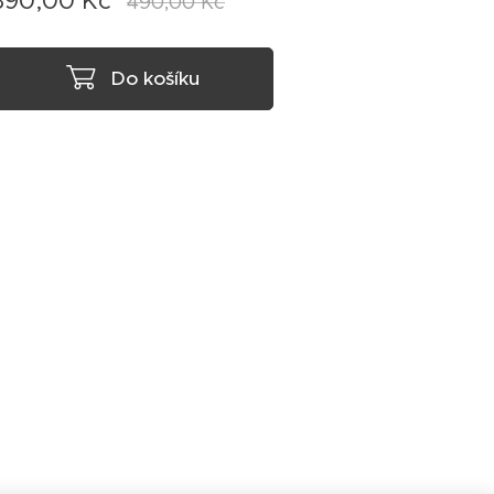
390,00
Kč
490,00
Kč
Do košíku