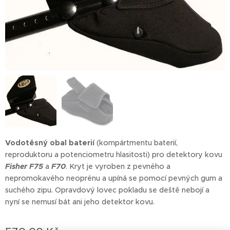
Vodotěsný obal baterií
(kompártmentu baterií,
reproduktoru a potenciometru hlasitosti) pro detektory kovu
Fisher F75
a
F70
. Kryt je vyroben z pevného a
nepromokavého neoprénu a upíná se pomocí pevných gum a
suchého zipu. Opravdový lovec pokladu se deště nebojí a
nyní se nemusí bát ani jeho detektor kovu.