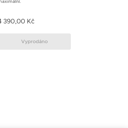
maximální.
4 390,00
Kč
Vyprodáno