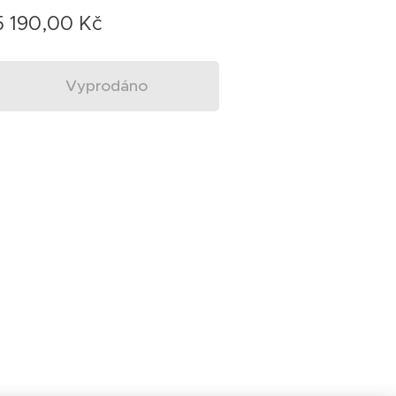
5 190,00
Kč
Vyprodáno