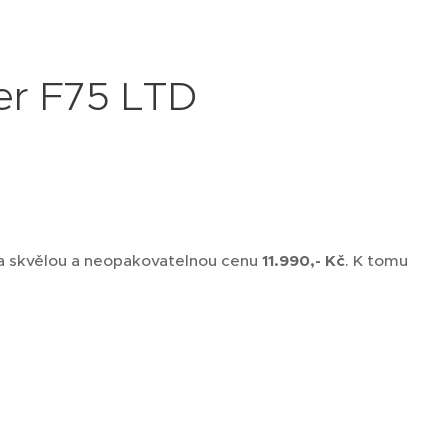
er F75 LTD
 skvělou a neopakovatelnou cenu
11.990,- Kč
. K tomu