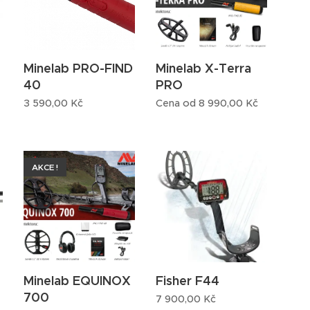
Minelab PRO-FIND
Minelab X-Terra
40
PRO
3 590,00
Kč
Cena od
8 990,00
Kč
AKCE !
Minelab EQUINOX
Fisher F44
700
7 900,00
Kč