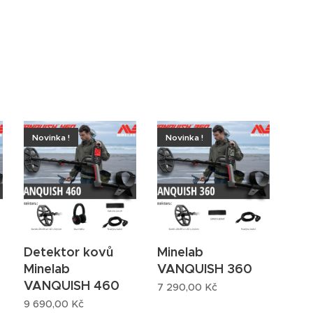
Novinka !
Novinka !
Detektor kovů
Minelab
Minelab
VANQUISH 360
VANQUISH 460
7 290,00
Kč
9 690,00
Kč