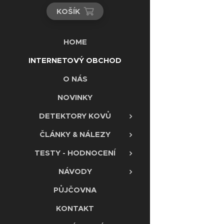
KOŠÍK
HOME
INTERNETOVÝ OBCHOD
O NÁS
NOVINKY
DETEKTORY KOVŮ
ČLÁNKY & NÁLEZY
TESTY - HODNOCENÍ
NÁVODY
PŮJČOVNA
KONTAKT